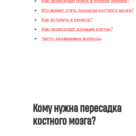
Как происходит поиск и подбор донора?
Кто может стать донором костного мозга?
Как вступить в регистр?
Как происходит донация клеток?
Часто задаваемые вопросы
Кому нужна пересадка
костного мозга?