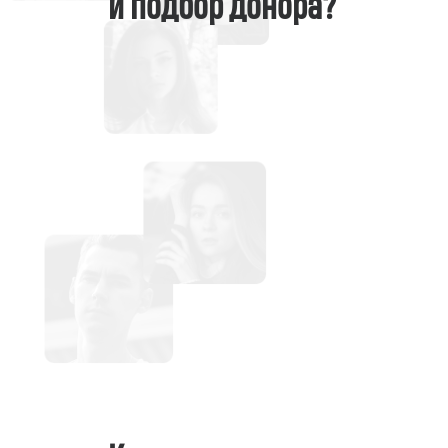
и подбор донора?