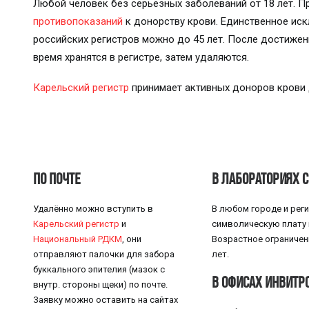
Любой человек без серьёзных заболеваний от 18 лет. 
противопоказаний
к донорству крови. Единственное иск
российских регистров можно до 45 лет. После достижен
время хранятся в регистре, затем удаляются.
Карельский регистр
принимает активных доноров крови д
ПО ПОЧТЕ
В ЛАБОРАТОРИЯХ 
Удалённо можно вступить в
В любом городе и реги
Карельский регистр
и
символическую плату в
Национальный РДКМ
, они
Возрастное ограничен
отправляют палочки для забора
лет.
буккального эпителия (мазок с
В ОФИСАХ ИНВИТР
внутр. стороны щеки) по почте.
Заявку можно оставить на сайтах