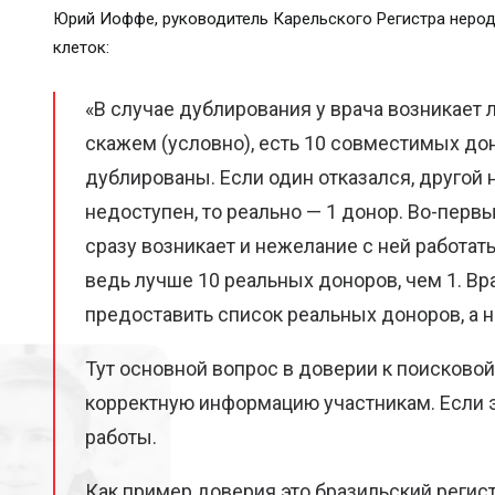
Юрий Иоффе, руководитель Карельского Регистра неро
клеток:
«В случае дублирования у врача возникает 
скажем (условно), есть 10 совместимых доно
дублированы. Если один отказался, другой 
недоступен, то реально — 1 донор. Во-перв
сразу возникает и нежелание с ней работать
ведь лучше 10 реальных доноров, чем 1. Вр
предоставить список реальных доноров, а н
Тут основной вопрос в доверии к поисковой
корректную информацию участникам. Если э
работы.
Как пример доверия это бразильский регист