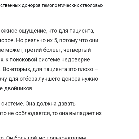
дственных доноров гемопоэтических стволовых
ложное ощущение, что для пациента,
ров. Но реально их 5, потому что они
не может, третий болеет, четвертый
ых, к поисковой системе недоверие
. Во-вторых, для пациента это плохо —
ачу для отбора лучшего донора нужно
е двойников.
 системе. Она должна давать
то не соблюдается, то она выпадает из
р. Он большой, но пользователям