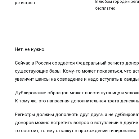
В любом городе и реги
регистров.
бесплатно.
Нет, не нужно.
Сейчас в России создаётся Федеральный регистр донор
существующие базы. Кому-то может показаться, что вс
увеличит шансы на совпадение и надо вступать в каждый
Дублирование образцов может внести путаницу и услож
К тому же, это напрасная дополнительная трата денежны
Регистры должны дополнять друг друга, а не дублирова
доноров можно встретить вопрос о вступлении в другие
то состоит, то ему откажут в прохождении типирования.