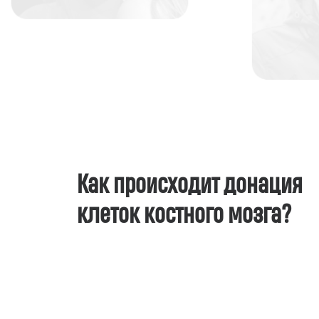
Как происходит донация
клеток костного мозга?