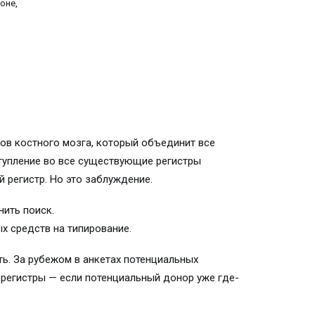
оне,
ов костного мозга, который объединит все
тупление во все существующие регистры
 регистр. Но это заблуждение.
нить поиск.
х средств на типирование.
ть. За рубежом в анкетах потенциальных
 регистры — если потенциальный донор уже где-