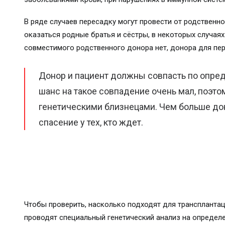
В ряде случаев пересадку могут провести от родственн
оказаться родные братья и сёстры, в некоторых случаях
совместимого родственного донора нет, донора для пер
Донор и пациент должны совпасть по опре
шанс на такое совпадение очень мал, поэто
генетическими близнецами. Чем больше дон
спасение у тех, кто ждет.
Чтобы проверить, насколько подходят для транспланта
проводят специальный генетический анализ на определ