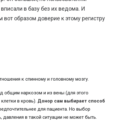
 вписали в базу без их ведома. И
 вот образом доверие к этому регистру
тношения к спинному и головному мозгу.
од общим наркозом и из вены (для этого
клетки в кровь).
Донор сам выбирает способ
редпочтительнее для пациента. Но выбор
 давления в такой ситуации не может быть.