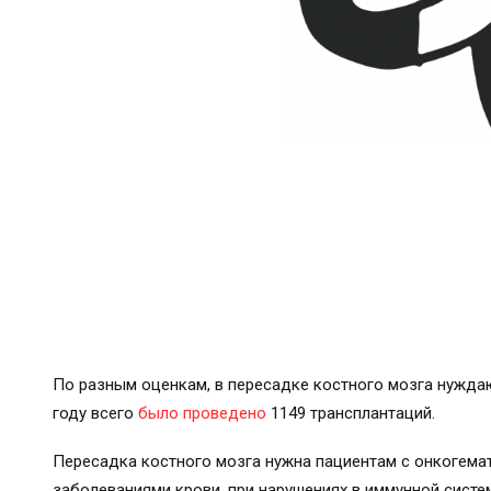
По разным оценкам, в пересадке костного мозга нуждаю
году всего
было проведено
1149 трансплантаций.
Пересадка костного мозга нужна пациентам с онкогем
заболеваниями крови, при нарушениях в иммунной систе