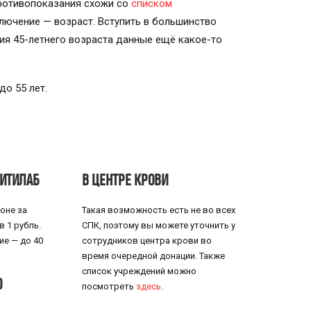
Противопоказания схожи со
списком
лючение — возраст. Вступить в большинство
ия 45-летнего возраста данные ещё какое-то
о 55 лет.
СИТИЛАБ
В ЦЕНТРЕ КРОВИ
оне за
Такая возможность есть не во всех
 1 рубль.
СПК, поэтому вы можете уточнить у
ие — до 40
сотрудников центра крови во
время очередной донации. Также
список учреждений можно
О
посмотреть
здесь
.